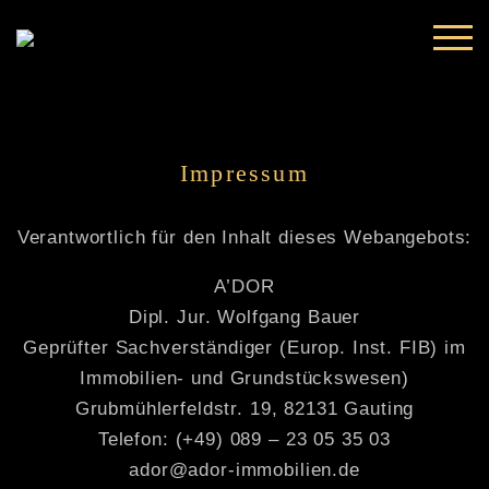
Skip
to
content
Impressum
Verantwortlich für den Inhalt dieses Webangebots:
A’DOR
Dipl. Jur. Wolfgang Bauer
Geprüfter Sachverständiger (Europ. Inst. FIB) im
Immobilien- und Grundstückswesen)
Grubmühlerfeldstr. 19, 82131 Gauting
Telefon: (+49) 089 – 23 05 35 03
ador@ador-immobilien.de